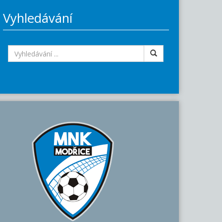
Vyhledávání