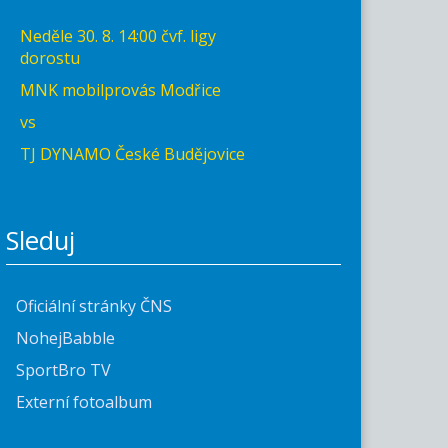
Neděle 30. 8. 14:00 čvf. ligy
dorostu
MNK mobilprovás Modřice
vs
TJ DYNAMO České Budějovice
Sleduj
Oficiální stránky ČNS
NohejBabble
SportBro TV
Externí fotoalbum