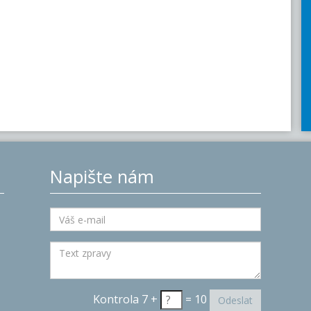
Napište nám
Kontrola 7 +
= 10
Odeslat