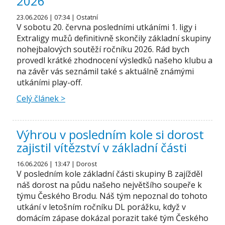
2026
23.06.2026 | 07:34 | Ostatní
V sobotu 20. června posledními utkáními 1. ligy i
Extraligy mužů definitivně skončily základní skupiny
nohejbalových soutěží ročníku 2026. Rád bych
provedl krátké zhodnocení výsledků našeho klubu a
na závěr vás seznámil také s aktuálně známými
utkáními play-off.
Celý článek >
Výhrou v posledním kole si dorost
zajistil vítězství v základní části
16.06.2026 | 13:47 | Dorost
V posledním kole základní části skupiny B zajížděl
náš dorost na půdu našeho největšího soupeře k
týmu Českého Brodu. Náš tým nepoznal do tohoto
utkání v letošním ročníku DL porážku, když v
domácím zápase dokázal porazit také tým Českého