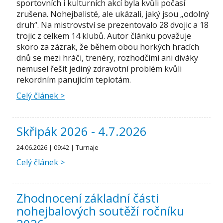
sportovních i kulturních akcí byla kvůli počasí
zrušena. Nohejbalisté, ale ukázali, jaký jsou „odolný
druh“. Na mistrovství se prezentovalo 28 dvojic a 18
trojic z celkem 14 klubů. Autor článku považuje
skoro za zázrak, že během obou horkých hracích
dnů se mezi hráči, trenéry, rozhodčími ani diváky
nemusel řešit jediný zdravotní problém kvůli
rekordním panujícím teplotám.
Celý článek >
Skřipák 2026 - 4.7.2026
24.06.2026 | 09:42 | Turnaje
Celý článek >
Zhodnocení základní části
nohejbalových soutěží ročníku