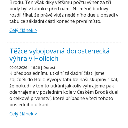
Brodu. Ten však díky většímu počtu výher za tři
body byl v tabulce před námi. Nicméně bodový
rozdíl říkal, že právě vítěz nedělního duelu obsadí v
tabulce základní části konečné první místo.
Celý článek >
Těžce vybojovaná dorostenecká
výhra v Holicích
09.06.2026 | 16:26 | Dorost
K předposlednímu utkání základní části jsme
zajížděli do Holic. Vývoj v tabulce naší skupiny říkal,
že pokud i v tomto utkání jakkoliv vyhrajeme pak
odehrajeme v posledním kole v Českém Brodě duel
o celkové prvenství, které případně vítězi tohoto
posledního utkání.
Celý článek >