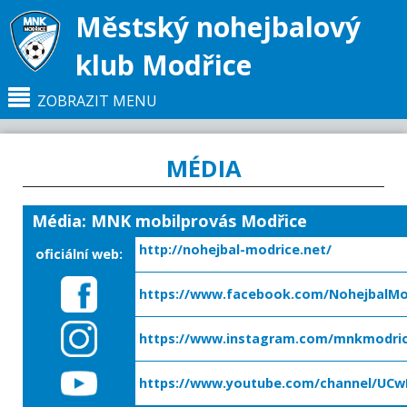
Městský nohejbalový
klub Modřice
ZOBRAZIT MENU
MÉDIA
Hlavní strana
MÉDIA
Média: MNK mobilprovás Modřice
http://nohejbal-modrice.net/
oficiální web:
https://www.facebook.com/NohejbalMo
https://www.instagram.com/mnkmodri
https://www.youtube.com/channel/UCw