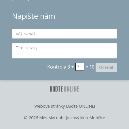
Napište nám
Kontrola 3 +
= 10
Odeslat
Webové stránky
Buďte ONLINE!
© 2026 Městský nohejbalový klub Modřice