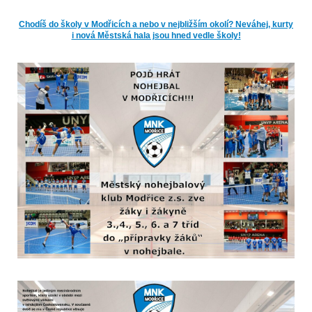
Chodíš do školy v Modřicích a nebo v nejbližším okolí? Neváhej, kurty
i nová Městská hala jsou hned vedle školy!