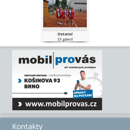
Ostatní
33 galerií
Kontakty