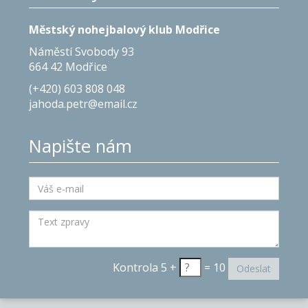
Městský nohejbalový klub Modřice
Náměstí Svobody 93
664 42 Modřice
(+420) 603 808 048
jahoda.petr@email.cz
Napište nám
Kontrola 5 +
= 10
Odeslat